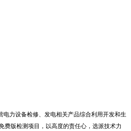
兼营电力设备检修、发电相关产品综合利用开发和生
测项目，以高度的责任心，选派技术
力