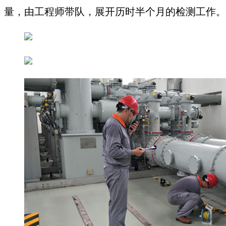
量
，
由
工程师带队，展开历时半个月的检测工作
。