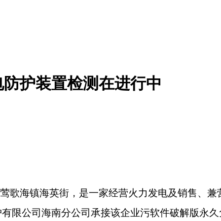
电防护装置检测在进行中
海镇海英街，是一家经营火力发电及销售、
限公司海南分公司承接该企业污软件破解版永久免费版检